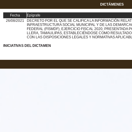
DICTÁMENES
Fecha
Epígrafe
26/08/2021
DECRETO POR EL QUE SE CALIFICA LA INFORMACIÓN RELAT
INFRAESTRUCTURA SOCIAL MUNICIPAL Y DE LAS DEMARCAC
FEDERAL (FISMDF), EJERCICIO FISCAL 2020, PRESENTADA 
LLERA, TAMAULIPAS, ESTABLECIÉNDOSE COMO RESULTADO
CON LAS DISPOSICIONES LEGALES Y NORMATIVAS APLICABL
INICIATIVAS DEL DICTAMEN