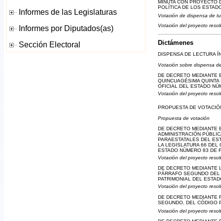
MINUTA CON PROYECTO D
POLÍTICA DE LOS ESTAD
Votación de dispensa de tu
Votación del proyecto resol
Dictámenes
DISPENSA DE LECTURA Í
Votación sobre dispensa de
DE DECRETO MEDIANTE E
QUINCUAGÉSIMA QUINTA 
OFICIAL DEL ESTADO NÚ
Votación del proyecto resol
PROPUESTA DE VOTACIÓN
Propuesta de votación
DE DECRETO MEDIANTE E
ADMINISTRACIÓN PÚBLIC
PARAESTATALES DEL EST
LA LEGISLATURA 66 DEL
ESTADO NÚMERO 83 DE FE
Votación del proyecto resol
DE DECRETO MEDIANTE L
PÁRRAFO SEGUNDO DEL A
PATRIMONIAL DEL ESTAD
Votación del proyecto resol
DE DECRETO MEDIANTE R
SEGUNDO, DEL CÓDIGO P
Votación del proyecto resol