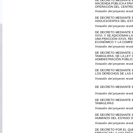
DE DECRETO MEDIANTE E
HACIENDA PÚBLICA A FA
OPERACIÓN DEL CENTRO 
Votación del proyecto resol
DE DECRETO MEDIANTE EL
ADOLESCENTES DEL EST
Votación del proyecto resol
DE DECRETO MEDIANTE EL
XXVI; Y SE ADICIONAN LA
UNA FRACCIÓN XXVII, R
ECONÓMICO Y LA COMPET
Votación del proyecto resol
DE DECRETO MEDIANTE L
TAMAULIPAS; DE LA LEY
ADMINISTRACIÓN PÚBLIC
Votación del proyecto resol
DE DECRETO MEDIANTE EL
LOS DERECHOS DE LAS 
Votación del proyecto resol
DE DECRETO MEDIANTE E
Votación del proyecto resol
DE DECRETO MEDIANTE EL
TAMAULIPAS
Votación del proyecto resol
DE DECRETO MEDIANTE E
HUMANOS DEL ESTADO D
Votación del proyecto resol
DE DECRETO POR EL QUE 
ERRADICAR LA VIOLENCI