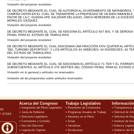
Votación del proyecto resolutivo
DE DECRETO MEDIANTE EL CUAL SE AUTORIZA AL AYUNTAMIENTO DE MATAMOROS, 
COMPRA-VENTA EN EL CUAL SE TRANSFIERE LA PROPIEDAD DE UN BIEN INMUEBLE 
FAVOR DE LA C. GUADALUPE SALDÍVAR DELGADO, ÚNICA HEREDERA DE LA SUCESI
MORALES VÁZQUEZ.
Votación del proyecto resolutivo
DE DECRETO MEDIANTE EL CUAL SE ADICIONA EL ARTÍCULO 407 BIS; Y SE DEROGA 
PENAL PARA EL ESTADO DE TAMAULIPAS.
Votación del proyecto resolutivo
DE DECRETO MEDIANTE EL CUAL ADICIONAN UNA FRACCIÓN XXIV QUATER AL ARTÍC
“DEL TURISMO DEPORTIVO”, Y LOS ARTÍCULOS 44 UNDECIES; 44 DUODECIES; 44 TE
DEL ESTADO DE TAMAULIPAS.
Votación del proyecto resolutivo
DE DECRETO MEDIANTE EL CUAL SE ADICIONAN EL ARTÍCULO 71 TER Y EL PÁRRA
SUBSECUENTES, AL ARTÍCULO 276 SEPTIES DEL CÓDIGO PENAL PARA EL ESTADO D
Votación en lo general y artículos no reservados
Votación de las propuestas sobre artículos reservados
100
P. 87083