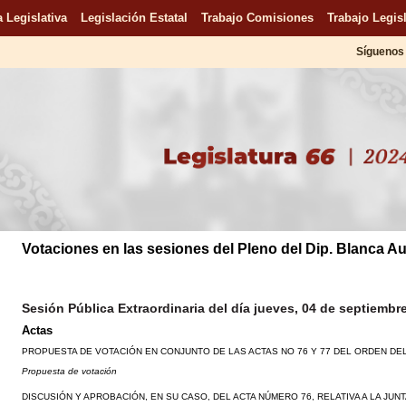
 Legislativa
Legislación Estatal
Trabajo Comisiones
Trabajo Legisl
Síguenos 
Votaciones en las sesiones del Pleno del Dip. Blanca Au
Sesión Pública Extraordinaria del día jueves, 04 de septiembr
Actas
PROPUESTA DE VOTACIÓN EN CONJUNTO DE LAS ACTAS NO 76 Y 77 DEL ORDEN DEL
Propuesta de votación
DISCUSIÓN Y APROBACIÓN, EN SU CASO, DEL ACTA NÚMERO 76, RELATIVA A LA JUNT