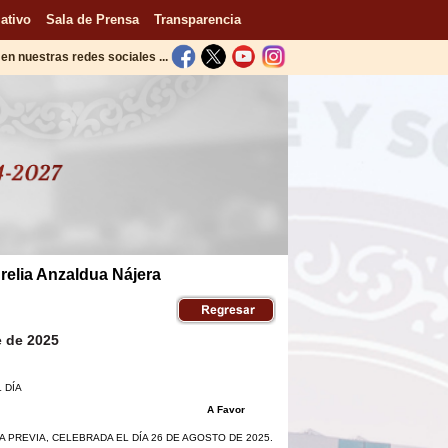
ativo
Sala de Prensa
Transparencia
en nuestras redes sociales ...
relia Anzaldua Nájera
e de 2025
 DÍA
A Favor
A PREVIA, CELEBRADA EL DÍA 26 DE AGOSTO DE 2025.