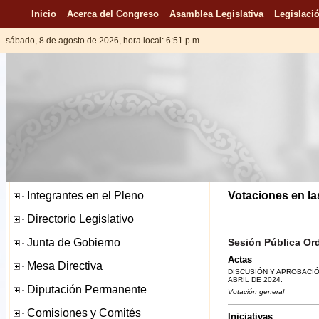
Inicio
Acerca del Congreso
Asamblea Legislativa
Legislació
sábado, 8 de agosto de 2026, hora local: 6:51 p.m.
Votaciones en la
Sesión Pública Ordi
Actas
DISCUSIÓN Y APROBACIÓN
ABRIL DE 2024.
Votación general
Iniciativas