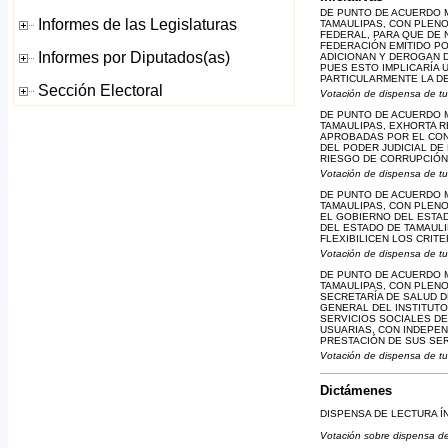
DE PUNTO DE ACUERDO 
TAMAULIPAS, CON PLENO
FEDERAL, PARA QUE DE 
FEDERACIÓN EMITIDO P
ADICIONAN Y DEROGAN D
PUES ESTO IMPLICARÍA 
PARTICULARMENTE LA DE
Votación de dispensa de tu
DE PUNTO DE ACUERDO 
TAMAULIPAS, EXHORTA 
APROBADAS POR EL CONG
DEL PODER JUDICIAL DE
RIESGO DE CORRUPCIÓN,
Votación de dispensa de tu
DE PUNTO DE ACUERDO 
TAMAULIPAS, CON PLEN
EL GOBIERNO DEL ESTAD
DEL ESTADO DE TAMAULI
FLEXIBILICEN LOS CRIT
Votación de dispensa de tu
DE PUNTO DE ACUERDO 
TAMAULIPAS, CON PLEN
SECRETARÍA DE SALUD D
GENERAL DEL INSTITUTO
SERVICIOS SOCIALES DE
USUARIAS, CON INDEPEN
PRESTACIÓN DE SUS SER
Votación de dispensa de tu
Dictámenes
DISPENSA DE LECTURA Í
Votación sobre dispensa de